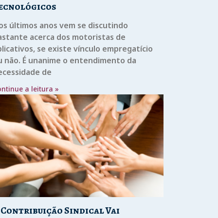
ecnológicos
os últimos anos vem se discutindo
astante acerca dos motoristas de
licativos, se existe vínculo empregatício
u não. É unanime o entendimento da
ecessidade de
ntinue a leitura »
 Contribuição Sindical Vai