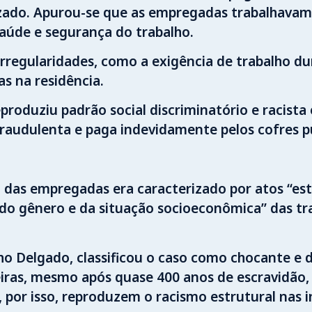
lizado. Apurou-se que as empregadas trabalhavam 
aúde e segurança do trabalho.
regularidades, como a exigência de trabalho dur
s na residência.
produziu padrão social discriminatório e racista
fraudulenta e paga indevidamente pelos cofres pú
 das empregadas era caracterizado por atos “est
, do gênero e da situação socioeconômica” das 
nho Delgado, classificou o caso como chocante e
eiras, mesmo após quase 400 anos de escravidão,
 por isso, reproduzem o racismo estrutural nas in