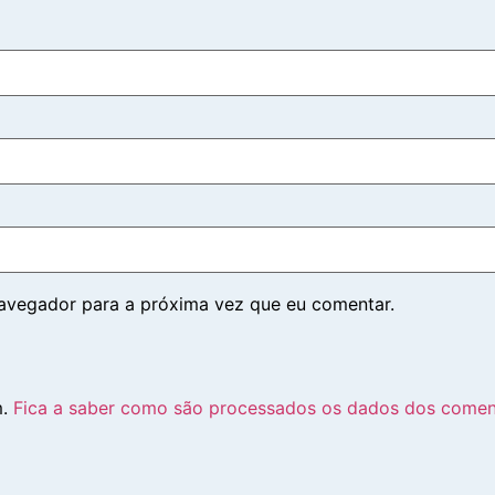
navegador para a próxima vez que eu comentar.
m.
Fica a saber como são processados os dados dos comen