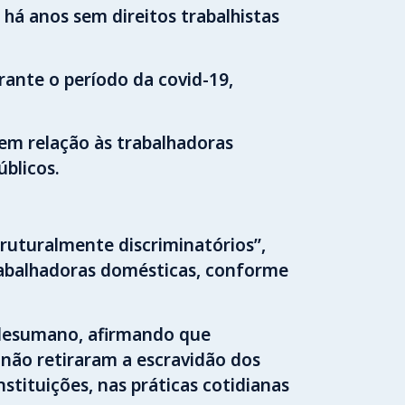
há anos sem direitos trabalhistas
ante o período da covid-19,
 em relação às trabalhadoras
blicos.
ruturalmente discriminatórios”,
trabalhadoras domésticas, conforme
 desumano, afirmando que
 não retiraram a escravidão dos
stituições, nas práticas cotidianas