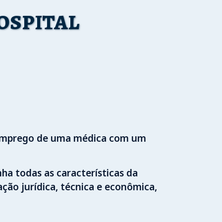
ospital
de emprego de uma médica com um
ha todas as características da
ão jurídica, técnica e econômica,