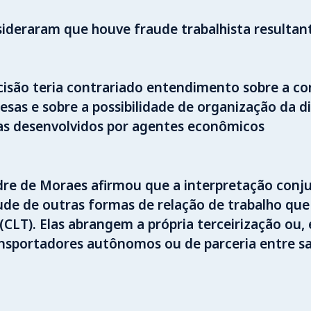
nsideraram que houve fraude trabalhista resulta
cisão teria contrariado entendimento sobre a con
sas e sobre a possibilidade de organização da di
mas desenvolvidos por agentes econômicos
dre de Moraes afirmou que a interpretação conj
ude de outras formas de relação de trabalho que
(CLT). Elas abrangem a própria terceirização ou, 
nsportadores autônomos ou de parceria entre sal