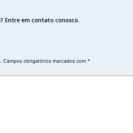
a? Entre em contato conosco.
.
Campos obrigatórios marcados com
*