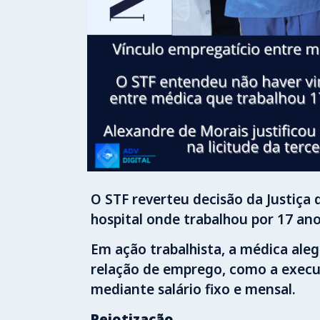
O STF reverteu decisão da Justiç
hospital onde trabalhou por 17 ano
Em ação trabalhista, a médica aleg
relação de emprego, como a execuç
mediante salário fixo e mensal.
Pejotização