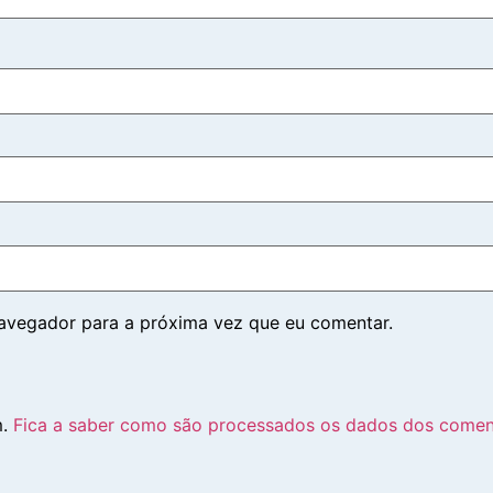
navegador para a próxima vez que eu comentar.
m.
Fica a saber como são processados os dados dos comen