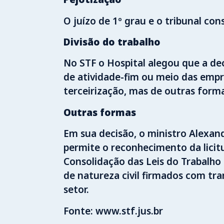
O juízo de 1º grau e o tribunal co
Divisão do trabalho
No STF o Hospital alegou que a de
de atividade-fim ou meio das empre
terceirização, mas de outras for
Outras formas
Em sua decisão, o ministro Alexan
permite o reconhecimento da licit
Consolidação das Leis do Trabalho 
de natureza civil firmados com tra
setor.
Fonte: www.stf.jus.br