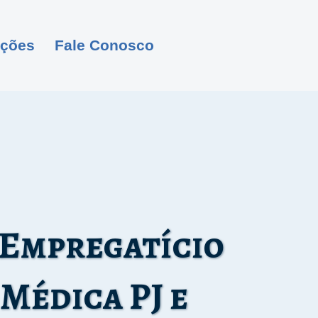
ações
Fale Conosco
 Empregatício
Médica PJ e