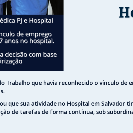
H
a do Trabalho que havia reconhecido o vínculo 
s.
ou que sua atividade no Hospital em Salvador tin
ão de tarefas de forma contínua, sob subordinaç