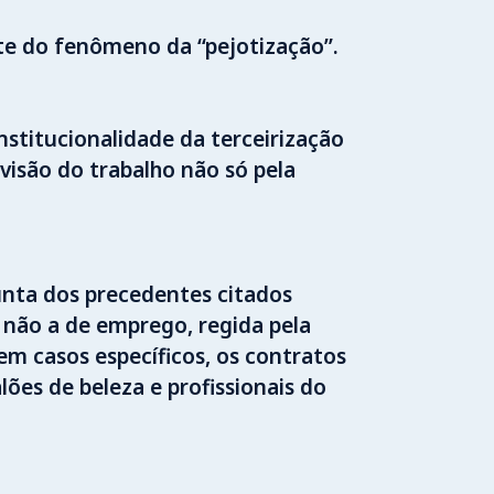
nte do fenômeno da “pejotização”.
stitucionalidade da terceirização
visão do trabalho não só pela
unta dos precedentes citados
 não a de emprego, regida pela
em casos específicos, os contratos
ões de beleza e profissionais do