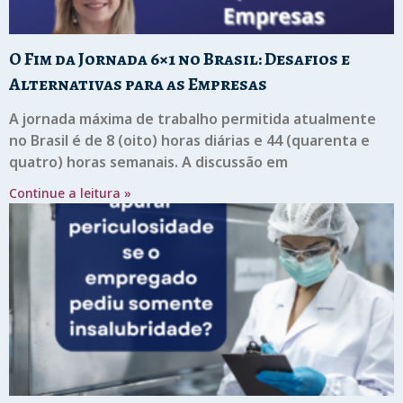
O Fim da Jornada 6×1 no Brasil: Desafios e
Alternativas para as Empresas
A jornada máxima de trabalho permitida atualmente
no Brasil é de 8 (oito) horas diárias e 44 (quarenta e
quatro) horas semanais. A discussão em
Continue a leitura »