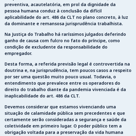
preventiva, acautelatória, em prol da dignidade da
pessoa humana conduz à conclusão da difícil
aplicabilidade do art. 486 da CLT no plano concreto, à luz
da dominante e remansosa jurisprudência trabalhista.
Na Justiça do Trabalho há raríssimos julgados deferindo
ganho de causa com fulcro no fato do príncipe, como
condição de excludente da responsabilidade do
empregador.
Desta forma, a referida previsão legal é controvertida na
doutrina e, na jurisprudência, tem poucos casos a respeito
por ser uma questão muito pouco usual. Todavia, o
entendimento que prevalece entre os operadores do
direito do trabalho diante da pandemia vivenciada é da
inaplicabilidade do art. 486 da CLT.
Devemos considerar que estamos vivenciando uma
situação de calamidade pública sem precedentes e que
certamente serão consideradas a segurança e saúde da
coletividade em primeiro lugar. O poder público tem a
obrigação voltada para a preservação da vida humana