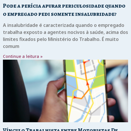
Pode a perícia apurar periculosidade quando
o empregado pedi somente insalubridade?
A insalubridade é caracterizada quando o empregado
trabalha exposto a agentes nocivos à saúde, acima dos
limites fixados pelo Ministério do Trabalho. É muito
comum
Continue a leitura »
Vínculo Trabalhista entre Motoristas De