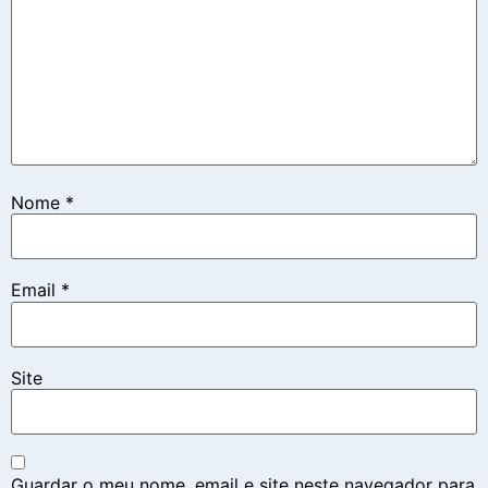
Nome
*
Email
*
Site
Guardar o meu nome, email e site neste navegador para