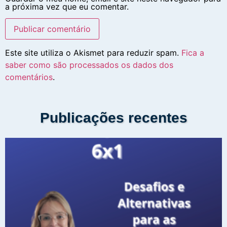
a próxima vez que eu comentar.
Este site utiliza o Akismet para reduzir spam.
Fica a
saber como são processados os dados dos
comentários
.
Publicações recentes