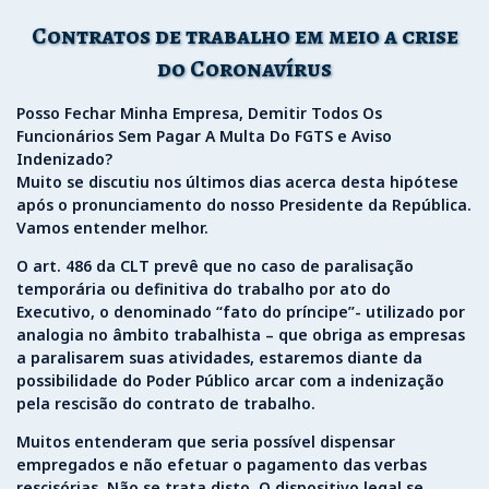
Contratos de trabalho em meio a crise
do Coronavírus
Posso Fechar Minha Empresa, Demitir Todos Os
Funcionários Sem Pagar A Multa Do FGTS e Aviso
Indenizado?
Muito se discutiu nos últimos dias acerca desta hipótese
após o pronunciamento do nosso Presidente da República.
Vamos entender melhor.
O art. 486 da CLT prevê que no caso de paralisação
temporária ou definitiva do trabalho por ato do
Executivo, o denominado “fato do príncipe”- utilizado por
analogia no âmbito trabalhista – que obriga as empresas
a paralisarem suas atividades, estaremos diante da
possibilidade do Poder Público arcar com a indenização
pela rescisão do contrato de trabalho.
Muitos entenderam que seria possível dispensar
empregados e não efetuar o pagamento das verbas
rescisórias. Não se trata disto. O dispositivo legal se