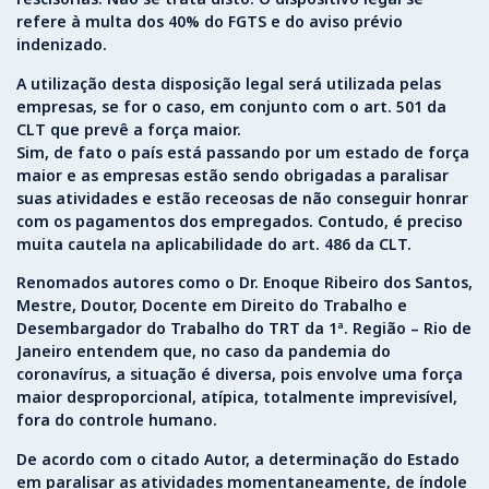
refere à multa dos 40% do FGTS e do aviso prévio
indenizado.
A utilização desta disposição legal será utilizada pelas
empresas, se for o caso, em conjunto com o art. 501 da
CLT que prevê a força maior.
Sim, de fato o país está passando por um estado de força
maior e as empresas estão sendo obrigadas a paralisar
suas atividades e estão receosas de não conseguir honrar
com os pagamentos dos empregados. Contudo, é preciso
muita cautela na aplicabilidade do art. 486 da CLT.
Renomados autores como o Dr. Enoque Ribeiro dos Santos,
Mestre, Doutor, Docente em Direito do Trabalho e
Desembargador do Trabalho do TRT da 1ª. Região – Rio de
Janeiro entendem que, no caso da pandemia do
coronavírus, a situação é diversa, pois envolve uma força
maior desproporcional, atípica, totalmente imprevisível,
fora do controle humano.
De acordo com o citado Autor, a determinação do Estado
em paralisar as atividades momentaneamente, de índole