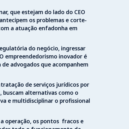
nar, que estejam do lado do CEO
e antecipem os problemas e corte-
ó com a atuação enfadonha em
egulatória do negócio, ingressar
s. O empreendedorismo inovador é
ecisa de advogados que acompanhem
ratação de serviços jurídicos por
, buscam alternativas como o
 e multidisciplinar o profissional
 a operação, os pontos fracos e