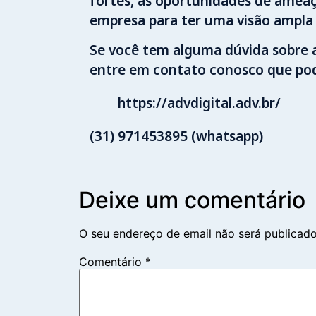
fortes, as oportunidades de ameaç
empresa para ter uma visão ampla 
Se você tem alguma dúvida sobre a
entre em contato conosco que po
https://advdigital.adv.br/
(31) 971453895 (whatsapp)
Deixe um comentário
O seu endereço de email não será publicado
Comentário
*