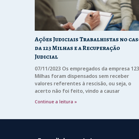
Ações Judiciais Trabalhistas no ca
da 123 Milhas e a Recuperação
Judicial
07/11/2023 Os empregados da empresa 12
Milhas foram dispensados sem receber
valores referentes à rescisão, ou seja, o
acerto não foi feito, vindo a causar
Continue a leitura »