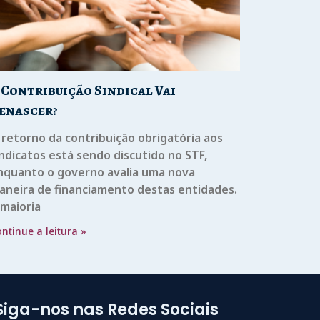
 Contribuição Sindical Vai
enascer?
 retorno da contribuição obrigatória aos
indicatos está sendo discutido no STF,
nquanto o governo avalia uma nova
aneira de financiamento destas entidades.
 maioria
ntinue a leitura »
Siga-nos nas Redes Sociais