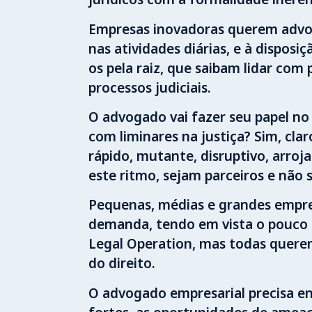
Empresas inovadoras querem advog
nas atividades diárias, e à disposi
os pela raiz, que saibam lidar co
processos judiciais.
O advogado vai fazer seu papel no 
com liminares na justiça? Sim, cl
rápido, mutante, disruptivo, arro
este ritmo, sejam parceiros e não
Pequenas, médias e grandes empres
demanda, tendo em vista o pouco 
Legal Operation, mas todas querem 
do direito.
O advogado empresarial precisa en