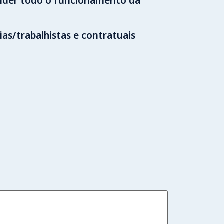
eender todo o funcionamento da
as/trabalhistas e contratuais