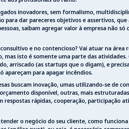
ados inovadores, sem formalismo, multidiscipli
ção para dar pareceres objetivos e assertivos, qu
m pessoas, saibam agregar valor à empresa não s
consultivo e no contencioso? Vai atuar na área r
aro, mas isto é somente uma parte das atividade
jado, arriscado (as startups que o digam), e pr
 só apareçam para apagar incêndios.
as buscam inovação, umas utilizando-se de cont
orçamento disponível, outras, mais estruturadas
respostas rápidas, cooperação, participação ativa
tender o negócio do seu cliente, como funciona