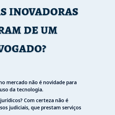
s inovadoras
ram de um
vogado?
 no mercado não é novidade para
 uso da tecnologia.
jurídicos? Com certeza não é
os judiciais, que prestam serviços