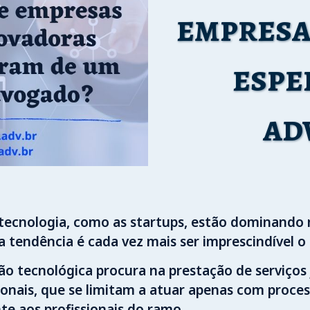
empresa
espe
ad
 tecnologia, como as startups, estão dominando
a tendência é cada vez mais ser imprescindível o
 tecnológica procura na prestação de serviços 
nais, que se limitam a atuar apenas com process
te aos profissionais do ramo.