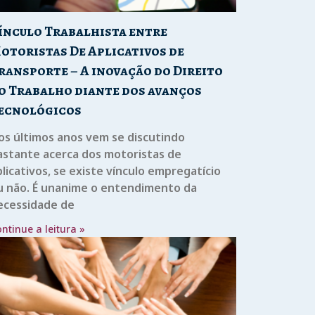
ínculo Trabalhista entre
otoristas De Aplicativos de
ransporte – A inovação do Direito
o Trabalho diante dos avanços
ecnológicos
os últimos anos vem se discutindo
astante acerca dos motoristas de
licativos, se existe vínculo empregatício
u não. É unanime o entendimento da
ecessidade de
ntinue a leitura »