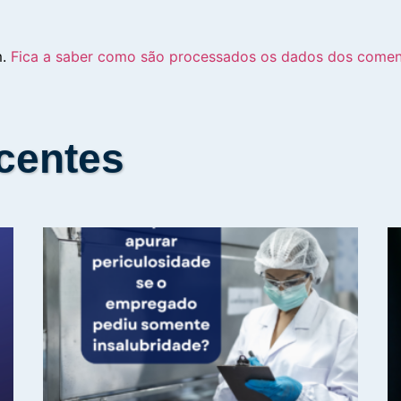
m.
Fica a saber como são processados os dados dos comen
centes