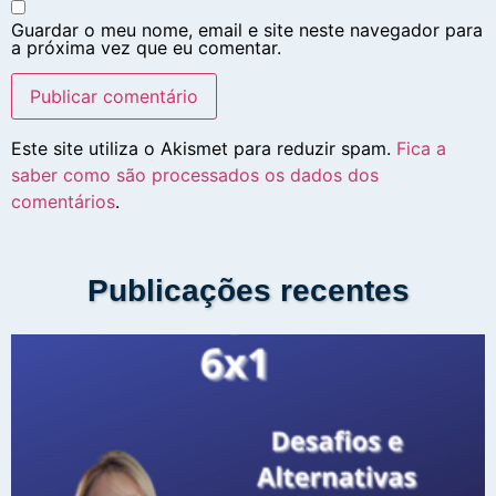
Guardar o meu nome, email e site neste navegador para
a próxima vez que eu comentar.
Este site utiliza o Akismet para reduzir spam.
Fica a
saber como são processados os dados dos
comentários
.
Publicações recentes