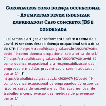
Coronavirus como doença ocupacional
– As empresas devem indenizar
empregados? Caso concreto: JBS é
condenada
Publicamos 3 artigos anteriormente sobre o tema de a
Covid-19 ser considerada doença ocupacional sob a ótica
do STF: 1)
https://trabalhistadigital.adv.br/2020/07/06/a-
covid-19-como-doenca-ocupacional-sob-a-otica-do-stf/
–
2)
https://trabalhistadigital.adv.br/2020/07/08/covid-19-
como-doenca-ocupacional-e-a-responsabilizacao-das-
empresas-e-medidas-preventivas-a-serem-adotadas-
parte-2/
– 3)
https://trabalhistadigital.adv.br/2020/07/10/covid-19-
como-doenca-ocupacional-os-empregados-do-grupo-de-
risco-os-casos-de-suspeita-e-confirmacao-no-local-de-
trabalho-a-comprovacao-das-medidas-de-prevencao-
parte-3/