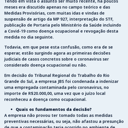
Tendo em vista o assunto ser muito recente, há poucos
meses era discutido apenas no campo teórico e das
Medidas Provisórias, com muitas idas e vindas de
suspensão de artigo da MP 927, interpretação do STF,
publicação de Portaria pelo Ministério da Saúde incluindo
a Covid-19 como doença ocupacional e revogação desta
medida no dia seguinte.
Todavia, em que pese esta confusão, como era de se
esperar, estão surgindo agora as primeiras decisões
judiciais de casos concretos sobre o coronavirus ser
considerado doença ocupacional ou não.
Em decisão do Tribunal Regional do Trabalho do Rio
Grande do Sul, a empresa JBS foi condenada a indenizar
uma empregada contaminada pelo coronavirus, no
importe de R$20.000,00, uma vez que o juízo local
reconheceu a doença como ocupacional.
Quais os fundamentos da decisão?
A empresa não provou ter tomado todas as medidas
preventivas necessárias, ou seja, não afastou a presunção
de que a contaminação teria ocorrido no ambiente de