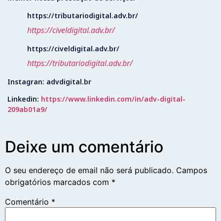
https://tributariodigital.adv.br/
https://civeldigital.adv.br/
https://civeldigital.adv.br/
https://tributariodigital.adv.br/
Instagran: advdigital.br
Linkedin:
https://www.linkedin.com/in/adv-digital-
209ab01a9/
Deixe um comentário
O seu endereço de email não será publicado.
Campos
obrigatórios marcados com
*
Comentário
*