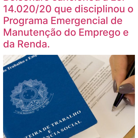
14.020/20 que disciplinou o
Programa Emergencial de
Manutenção do Emprego e
da Renda.