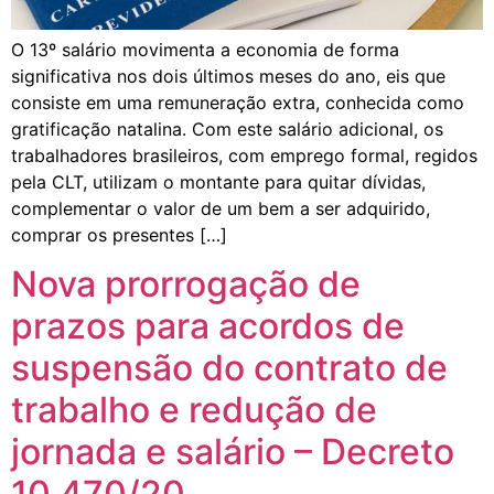
O 13º salário movimenta a economia de forma
significativa nos dois últimos meses do ano, eis que
consiste em uma remuneração extra, conhecida como
gratificação natalina. Com este salário adicional, os
trabalhadores brasileiros, com emprego formal, regidos
pela CLT, utilizam o montante para quitar dívidas,
complementar o valor de um bem a ser adquirido,
comprar os presentes […]
Nova prorrogação de
prazos para acordos de
suspensão do contrato de
trabalho e redução de
jornada e salário – Decreto
10.470/20