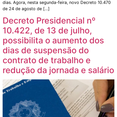
dias. Agora, nesta segunda-feira, novo Decreto 10.470
de 24 de agosto de […]
Decreto Presidencial nº
10.422, de 13 de julho,
possibilita o aumento dos
dias de suspensão do
contrato de trabalho e
redução da jornada e salário