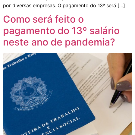
por diversas empresas. O pagamento do 13º será […]
Como será feito o
pagamento do 13º salário
neste ano de pandemia?